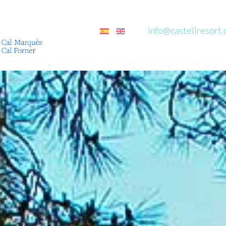
info@castellresort.