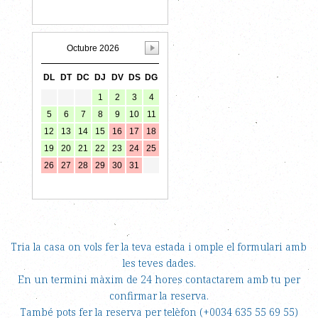
Tria la casa on vols fer la teva estada i omple el formulari amb
les teves dades.
En un termini màxim de 24 hores contactarem amb tu per
confirmar la reserva.
També pots fer la reserva per telèfon (+0034 635 55 69 55)