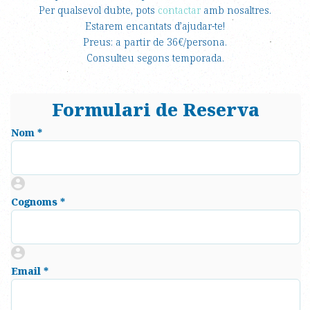
Per qualsevol dubte, pots
contactar
amb nosaltres.
Estarem encantats d’ajudar-te!
Preus: a partir de 36€/persona.
Consulteu segons temporada.
Formulari de Reserva
Nom *
Cognoms *
Email *