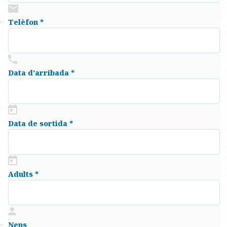
Telèfon *
Data d'arribada *
Data de sortida *
Adults *
Nens